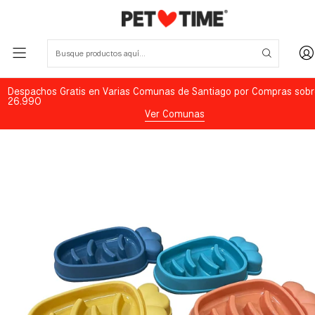
Despachos Gratis en Varias Comunas de Santiago por Compras sobr
26.990
Ver Comunas