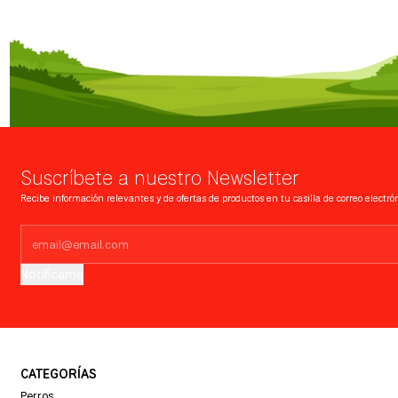
Suscríbete a nuestro Newsletter
Recibe información relevantes y de ofertas de productos en tu casilla de correo electrón
Notifícame
CATEGORÍAS
Perros