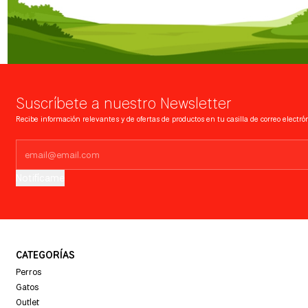
Suscríbete a nuestro Newsletter
Recibe información relevantes y de ofertas de productos en tu casilla de correo electrón
Notifícame
CATEGORÍAS
Perros
Gatos
Outlet