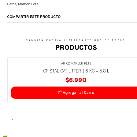
Gatos
,
Marben Pets
COMPARTIR ESTE PRODUCTO
TAMBIEN PODRIA INTERESARTE UNO DE ESTOS
PRODUCTOS
AR-02
|
MARBEN PETS
CRISTAL CAT LITTER 1.6 KG - 3.8 L
$6.990
Agregar al Carro