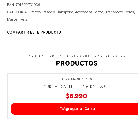
EAN: 701822701006
CATEGORIAS:
Perros
,
Paseo y Transporte
,
Accesorios Perros
,
Transporte Perros
,
Marben Pets
COMPARTIR ESTE PRODUCTO
TAMBIEN PODRIA INTERESARTE UNO DE ESTOS
PRODUCTOS
AR-02
|
MARBEN PETS
CRISTAL CAT LITTER 1.6 KG - 3.8 L
$6.990
Agregar al Carro