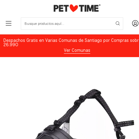
Despachos Gratis en Varias Comunas de Santiago por Compras sobr
26.990
Ver Comunas