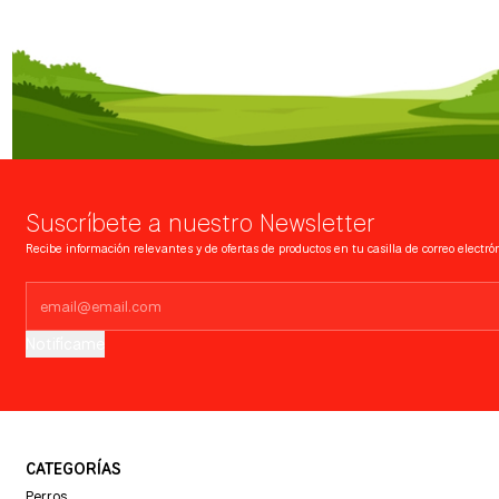
Suscríbete a nuestro Newsletter
Recibe información relevantes y de ofertas de productos en tu casilla de correo electrón
Notifícame
CATEGORÍAS
Perros