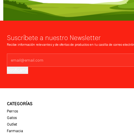
Suscríbete a nuestro Newsletter
Recibe información relevantes y de ofertas de productos en tu casilla de correo electrón
Notifícame
CATEGORÍAS
Perros
Gatos
Outlet
Farmacia