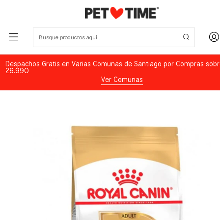
Despachos Gratis en Varias Comunas de Santiago por Compras sobr
26.990
Ver Comunas