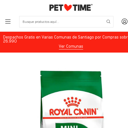
Despachos Gratis en Varias Comunas de Santiago por Compras sobr
26.990
Ver Comunas