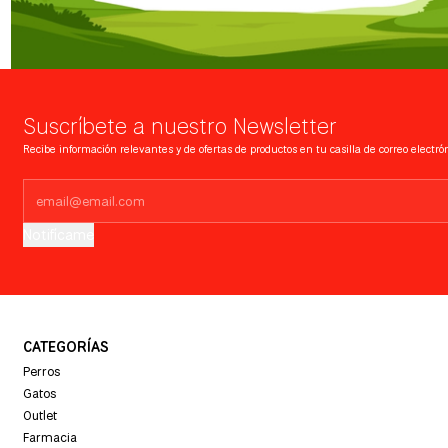
Suscríbete a nuestro Newsletter
Recibe información relevantes y de ofertas de productos en tu casilla de correo electrón
Notifícame
CATEGORÍAS
Perros
Gatos
Outlet
Farmacia