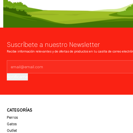
Suscríbete a nuestro Newsletter
Recibe información relevantes y de ofertas de productos en tu casilla de correo electrón
Notifícame
CATEGORÍAS
Perros
Gatos
Outlet