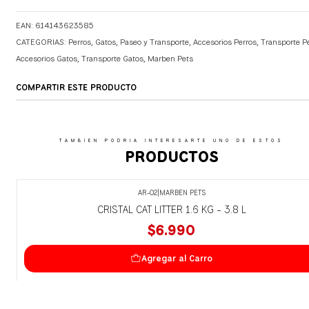
EAN: 614143623585
CATEGORIAS:
Perros
,
Gatos
,
Paseo y Transporte
,
Accesorios Perros
,
Transporte P
Accesorios Gatos
,
Transporte Gatos
,
Marben Pets
COMPARTIR ESTE PRODUCTO
TAMBIEN PODRIA INTERESARTE UNO DE ESTOS
PRODUCTOS
AR-02
|
MARBEN PETS
CRISTAL CAT LITTER 1.6 KG - 3.8 L
$6.990
Agregar al Carro