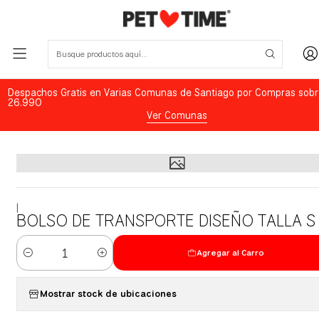
Despachos Gratis en Varias Comunas de Santiago por Compras sobr
26.990
Ver Comunas
|
BOLSO DE TRANSPORTE DISEÑO TALLA S
Agregar al Carro
Cantidad
Mostrar stock de ubicaciones