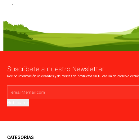
Suscríbete a nuestro Newsletter
Recibe información relevantes y de ofertas de productos en tu casilla de correo electrón
Notifícame
CATEGORÍAS