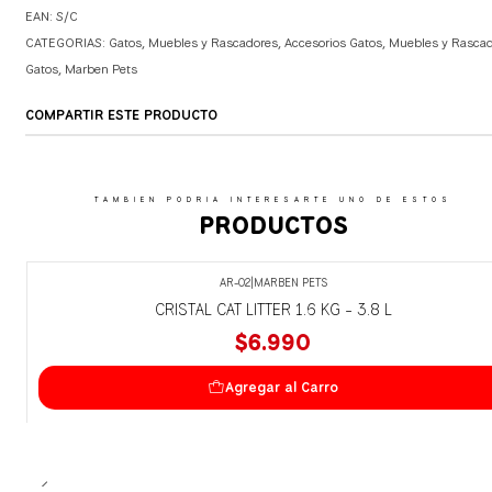
EAN: S/C
CATEGORIAS:
Gatos
,
Muebles y Rascadores
,
Accesorios Gatos
,
Muebles y Rascad
Gatos
,
Marben Pets
COMPARTIR ESTE PRODUCTO
TAMBIEN PODRIA INTERESARTE UNO DE ESTOS
PRODUCTOS
AR-02
|
MARBEN PETS
CRISTAL CAT LITTER 1.6 KG - 3.8 L
$6.990
Agregar al Carro