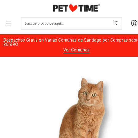
Despachos Gratis en Varias Comunas de Santiago por Compras sobr
26.990
Ver Comunas