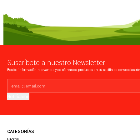
Suscríbete a nuestro Newsletter
Recibe información relevantes y de ofertas de productos en tu casilla de correo electrón
Notifícame
CATEGORÍAS
Perros