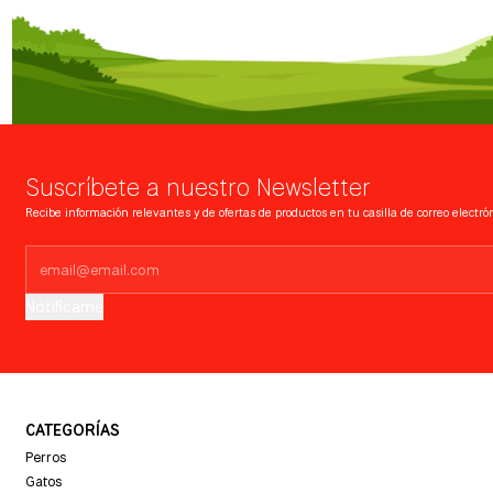
Suscríbete a nuestro Newsletter
Recibe información relevantes y de ofertas de productos en tu casilla de correo electrón
Notifícame
CATEGORÍAS
Perros
Gatos