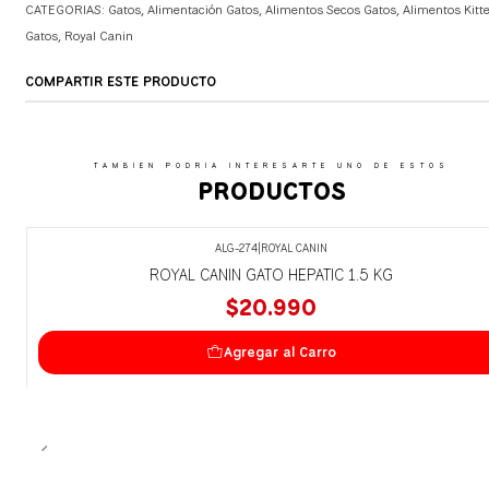
CATEGORIAS:
Gatos
,
Alimentación Gatos
,
Alimentos Secos Gatos
,
Alimentos Kitt
Gatos
,
Royal Canin
COMPARTIR ESTE PRODUCTO
TAMBIEN PODRIA INTERESARTE UNO DE ESTOS
PRODUCTOS
ALG-274
|
ROYAL CANIN
ROYAL CANIN GATO HEPATIC 1.5 KG
$20.990
Agregar al Carro