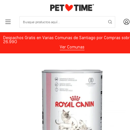
Despachos Gratis en Varias Comunas de Santiago por Compras sobr
26.990
Ver Comunas