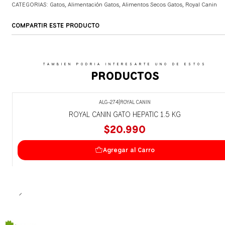
CATEGORIAS:
Gatos
,
Alimentación Gatos
,
Alimentos Secos Gatos
,
Royal Canin
COMPARTIR ESTE PRODUCTO
TAMBIEN PODRIA INTERESARTE UNO DE ESTOS
PRODUCTOS
ALG-274
|
ROYAL CANIN
ROYAL CANIN GATO HEPATIC 1.5 KG
$20.990
Agregar al Carro