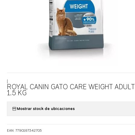
|
ROYAL CANIN GATO CARE WEIGHT ADUL
1.5 KG
Mostrar stock de ubicaciones
EAN: 7790187342705