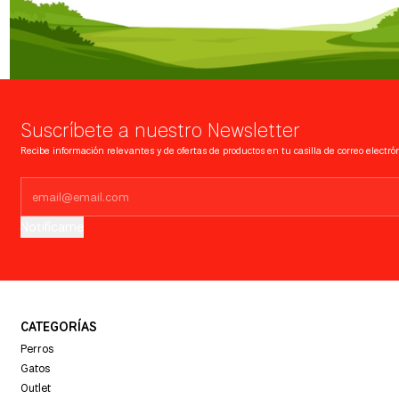
Suscríbete a nuestro Newsletter
Recibe información relevantes y de ofertas de productos en tu casilla de correo electrón
Notifícame
CATEGORÍAS
Perros
Gatos
Outlet