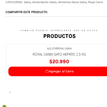
CATEGORIAS:
Gatos
,
Alimentación Gatos
,
Alimentos Secos Gatos
,
Royal Canin
COMPARTIR ESTE PRODUCTO
TAMBIEN PODRIA INTERESARTE UNO DE ESTOS
PRODUCTOS
ALG-274
|
ROYAL CANIN
ROYAL CANIN GATO HEPATIC 1.5 KG
$20.990
Agregar al Carro