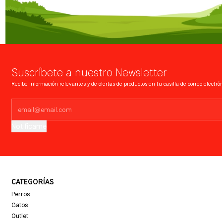
Suscríbete a nuestro Newsletter
Recibe información relevantes y de ofertas de productos en tu casilla de correo electrón
Notifícame
CATEGORÍAS
Perros
Gatos
Outlet