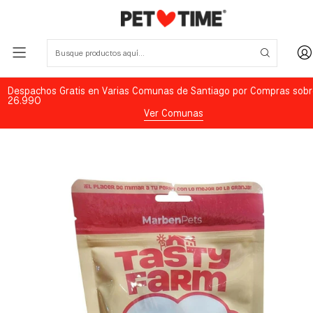
Despachos Gratis en Varias Comunas de Santiago por Compras sobr
26.990
Ver Comunas