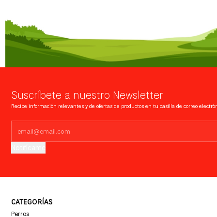
Suscríbete a nuestro Newsletter
Recibe información relevantes y de ofertas de productos en tu casilla de correo electrón
Notifícame
CATEGORÍAS
Perros