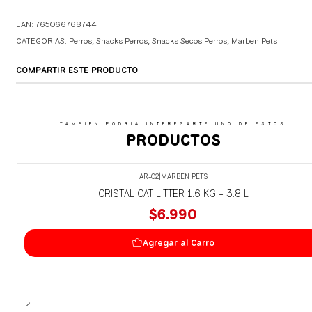
EAN: 765066768744
CATEGORIAS:
Perros
,
Snacks Perros
,
Snacks Secos Perros
,
Marben Pets
COMPARTIR ESTE PRODUCTO
TAMBIEN PODRIA INTERESARTE UNO DE ESTOS
PRODUCTOS
AR-02
|
MARBEN PETS
CRISTAL CAT LITTER 1.6 KG - 3.8 L
$6.990
Agregar al Carro